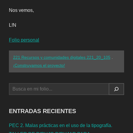
Nos vemos,
L!N
Folio personal
221 Recursos y comunidades digitales 221_20_105
.
¡Construyamos el proyecto!
BUSCAR
ENTRADAS RECIENTES
PEC 2. Malas prácticas en el uso de la tipografía.