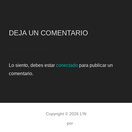
DEJA UN COMENTARIO
Lo siento, debes estar
conectado
para publicar un
comentario.
Copyright © 2026 L!N
Inspiro Theme
por
WPZOOM